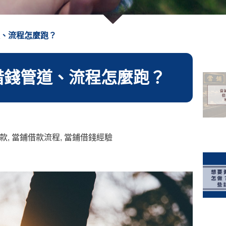
道、流程怎麼跑？
歲借錢管道、流程怎麼跑？
款
,
當鋪借款流程
,
當鋪借錢經驗