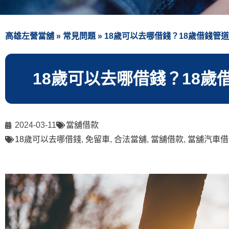
高雄左營當舖
»
常見問題
»
18歲可以去哪借錢？18歲借錢管
18歲可以去哪借錢？18
2024-03-11
當舖借款
18歲可以去哪借錢
,
免留車
,
合法當舖
,
當舖借款
,
當舖汽車借