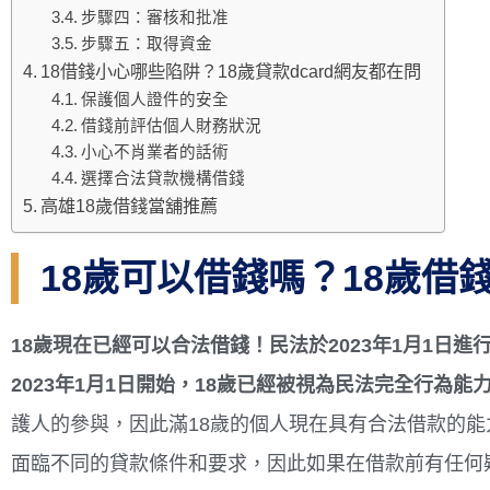
步驟四：審核和批准
步驟五：取得資金
18借錢小心哪些陷阱？18歲貸款dcard網友都在問
保護個人證件的安全
借錢前評估個人財務狀況
小心不肖業者的話術
選擇合法貸款機構借錢
高雄18歲借錢當舖推薦
18歲可以借錢嗎？18歲借
18歲現在已經可以合法借錢！民法於2023年1月1日進
2023年1月1日開始，18歲已經被視為民法完全行為能
護人的參與，因此滿18歲的個人現在具有合法借款的
面臨不同的貸款條件和要求，因此如果在借款前有任何