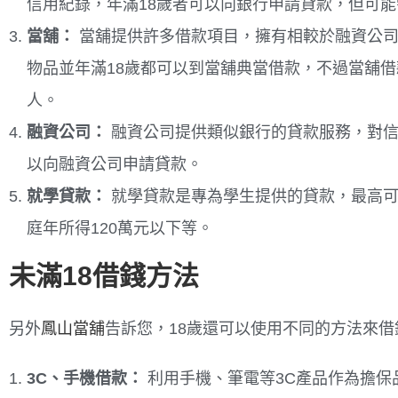
信用紀錄，年滿18歲者可以向銀行申請貸款，但可
當舖：
當舖提供許多借款項目，擁有相較於融資公司
物品並年滿18歲都可以到當舖典當借款，不過當舖
人。
融資公司：
融資公司提供類似銀行的貸款服務，對信
以向融資公司申請貸款。
就學貸款：
就學貸款是專為學生提供的貸款，最高可
庭年所得120萬元以下等。
未滿18借錢方法
另外
鳳山當舖
告訴您，18歲還可以使用不同的方法來借
3C、手機借款：
利用手機、筆電等3C產品作為擔保