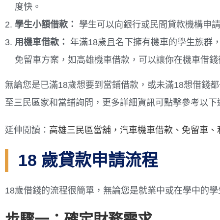
度快。
學生小額借款：
學生可以向銀行或民間貸款機構申請
用機車借款：
年滿18歲且名下擁有機車的學生族群
免留車方案，如高雄機車借款，可以讓你在機車借錢
無論您是已滿18歲想要到當鋪借款，或未滿18想借錢
至三民區家和當鋪詢問，更多詳細資訊可點擊參考以下
延伸閱讀：
高雄三民區當舖，汽車機車借款、免留車、
18 歲貸款申請流程
18歲借錢的流程很簡單，無論您是就業中或在學中的
步驟一：確定財務需求