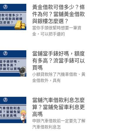
黃金借款可借多少？條
件為何？當舖黃金借款
與銀樓怎麼選？
當你手頭很緊時想要一筆資
金，可以把手邊的
當鋪當手錶好嗎，額度
有多高？流當手錶可以
買嗎
小額貸款除了汽機車借款、黃
金借款外，具有
當舖汽車借款利息怎麼
算？當鋪免留車利息更
高嗎
申辦汽車借款前一定要先了解
汽車借款利息怎