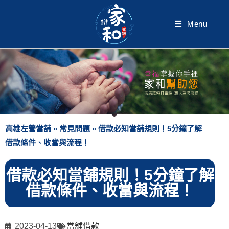
Menu
高雄左營當舖
»
常見問題
»
借款必知當舖規則！5分鐘了解
借款條件、收當與流程！
借款必知當舖規則！5分鐘了解
借款條件、收當與流程！
2023-04-13
當舖借款