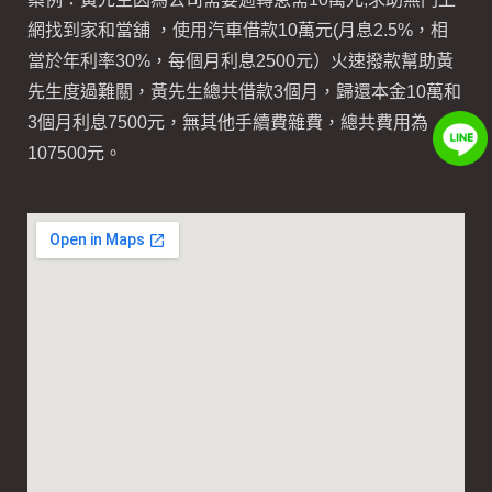
網找到家和當舖 ，使用汽車借款10萬元(月息2.5%，相
當於年利率30%，每個月利息2500元）火速撥款幫助黃
先生度過難關，黃先生總共借款3個月，歸還本金10萬和
3個月利息7500元，無其他手續費雜費，總共費用為
107500元。