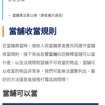
參考法條
當舖業法第11條（業者揭示資訊）
當舖收當規則
在當鋪典當時，借款人與當舖業者應共同遵守當舖
收當規則，接下來由
左營當舖
向您解釋當鋪可以當
什麼，以及法規限制當舖不可收當的物品，當舖可
以收當的物品非常多，我們可能無法盡數列出，最
好的方法還是直接撥打電話詢問唷！
當舖可以當