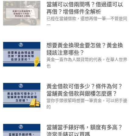
當鋪可以借兩間嗎？借過還可以
再借？增借條件全解析
已經在當鋪借款，還想再借一筆—不管是同
一
想要黃金換現金要怎做？黃金換
錢該注意哪些？
黃金一直作為人類貨幣的代表，在華人世界
也
黃金借款可借多少？條件為何？
當舖黃金借款與銀樓怎麼選？
當你手頭很緊時想要一筆資金，可以把手邊
的
當鋪當手錶好嗎，額度有多高？
流當手錶可以買嗎