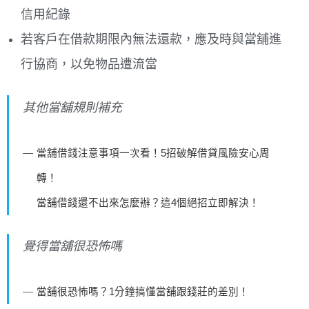
信用紀錄
若客戶在借款期限內無法還款，應及時與當舖進
行協商，以免物品遭流當
其他當舖規則補充
當舖借錢注意事項一次看！5招破解借貸風險安心周
轉！
當舖借錢還不出來怎麼辦？這4個絕招立即解決！
覺得當舖很恐怖嗎
當舖很恐怖嗎？1分鐘搞懂當舖跟錢莊的差別！