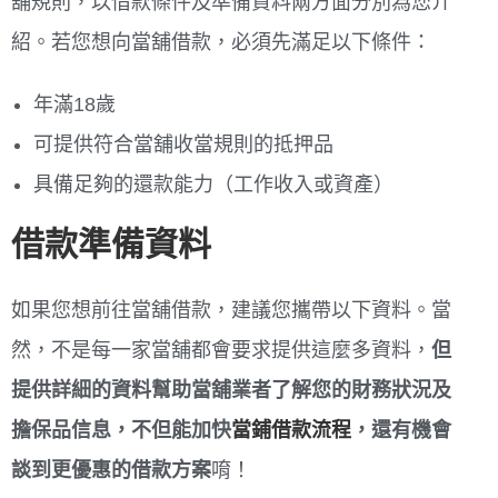
舖規則，以借款條件及準備資料兩方面分別為您介
紹。若您想向當舖借款，必須先滿足以下條件：
年滿18歲
可提供符合當舖收當規則的抵押品
具備足夠的還款能力（工作收入或資產）
借款準備資料
如果您想前往當舖借款，建議您攜帶以下資料。當
然，不是每一家當舖都會要求提供這麼多資料，
但
提供詳細的資料幫助當舖業者了解您的財務狀況及
擔保品信息，不但能加快
當鋪借款流程
，還有機會
談到更優惠的借款方案
唷！