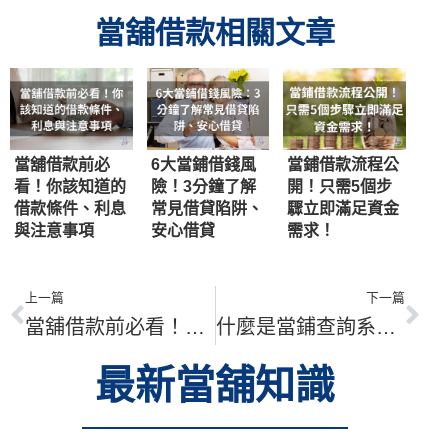
當舖借款相關文章
當舖借款前必
6大當鋪借錢風
當鋪借款流程公
看！你該知道的
險！3分鐘了解
開！只需5個步
借款條件、利息
常見借貸陷阱、
驟立即滿足資金
與注意事項
安心借貸
需求！
上一篇
下一篇
當舖借款前必看！你該知道的借款條件、利息與注意事項
什麼是當鋪查詢系統？當舖的聯徵系統能看到哪些資訊？
最新當舖知識