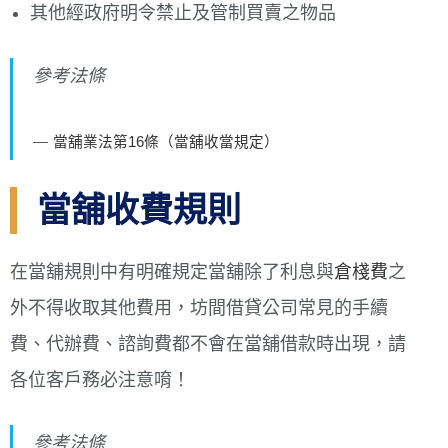
其他經政府明令禁止及管制買賣之物品
參考法條
當舖業法第16條（當舖收當規定）
當舖收費規則
在當舖規則中有明確規定當舖除了利息與
倉棧費
之
外不得收取其他費用，坊間借貸公司常見的手續
費、代辦費、諮詢費都不會在當舖借款時出現，請
各位客戶務必注意唷！
參考法條