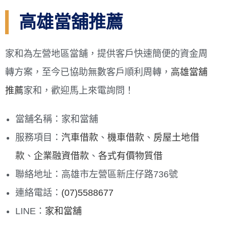
高雄當舖推薦
家和為左營地區當舖，提供客戶快速簡便的資金周
轉方案，至今已協助無數客戶順利周轉，
高雄當舖
推薦
家和，歡迎馬上來電詢問！
當舖名稱：家和當舖
服務項目：
汽車借款
、
機車借款
、
房屋土地借
款
、
企業融資借款
、
各式有價物質借
聯絡地址：高雄市左營區新庄仔路736號
連絡電話：
(07)5588677
LINE：
家和當舖