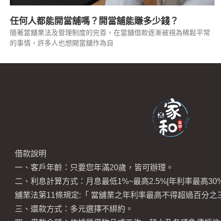
任何人都能開當舖嗎？開當舖能賺多少錢？
隨著當舖業法及管理制度的完善，在當舖借款逐漸被視為稀鬆平常
的事情，許多人也想開當舖作為自
借款說明
一、客戶年齡：只要您年滿20歲，皆可辦理。
二、利息計算方式：月息最低1%~最高2.5%[年利率最高30%
舖業法第11條規定:「 當舖業之年利率最高不得超過百分之
三、還款方式：多元選擇不綁約。