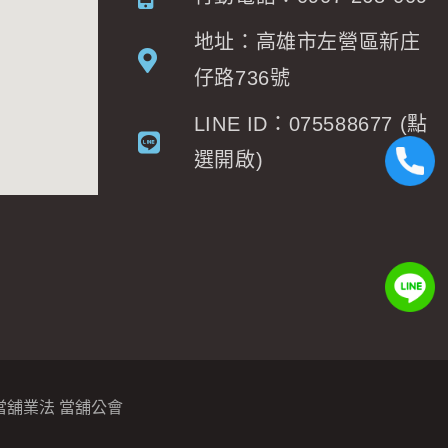
地址：高雄市左營區新庄
仔路736號
LINE ID：075588677 (點
選開啟)
當舖業法
當舖公會