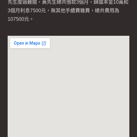
先生度過難關，黃先生總共借款3個月，歸還本金10萬和
3個月利息7500元，無其他手續費雜費，總共費用為
107500元。