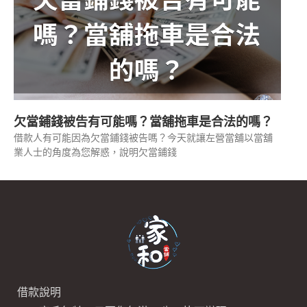
欠當鋪錢被告有可能嗎？當舖拖車是合法的嗎？
借款人有可能因為欠當鋪錢被告嗎？今天就讓左營當舖以當舖
業人士的角度為您解惑，說明欠當鋪錢
借款說明