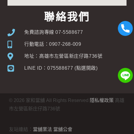
聯絡我們
免費諮詢專線 07-5588677
行動電話：0907-268-009
地址：高雄市左營區新庄仔路736號
LINE ID：075588677 (點選開啟)
©
2026
家和當舖 All Rights Reserved
隱私權政策
高雄
市左營區新庄仔路736號
友站連結：
當舖業法
當舖公會