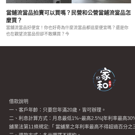
當舖流當品拍賣可以買嗎？民營和公營當鋪流當品怎
麼買？
當舖流當品好便宜！你也好奇為什麼流當品都這麼便宜嗎？還是你
也在觀望流當品但卻不敢購買？今
借款說明
一、客戶年齡：只要您年滿20歲，皆可辦理。
二、利息計算方式：月息最低1%~最高2.5%[年利率最高30%
舖業法第11條規定:「 當舖業之年利率最高不得超過百分之