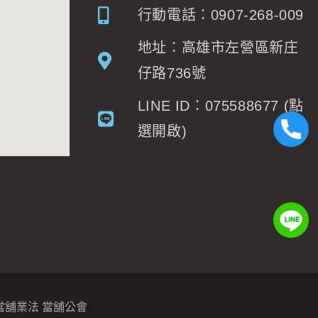
行動電話：0907-268-009
地址：高雄市左營區新庄
仔路736號
LINE ID：075588677 (點
選開啟)
當舖業法
當舖公會