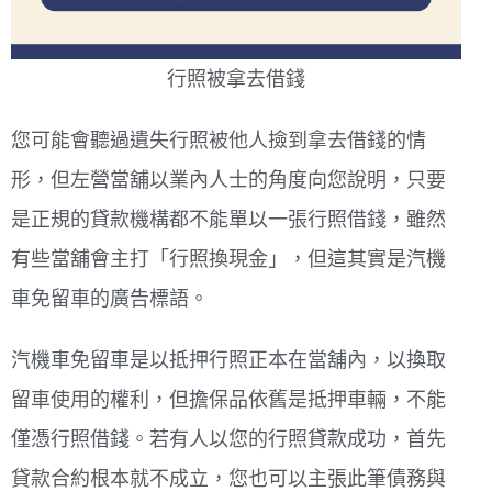
行照被拿去借錢
您可能會聽過遺失行照被他人撿到拿去借錢的情
形，但左營當舖以業內人士的角度向您說明，只要
是正規的貸款機構都不能單以一張行照借錢，雖然
有些當舖會主打「行照換現金」，但這其實是汽機
車免留車的廣告標語。
汽機車免留車是以抵押行照正本在當舖內，以換取
留車使用的權利，但擔保品依舊是抵押車輛，不能
僅憑行照借錢。若有人以您的行照貸款成功，首先
貸款合約根本就不成立，您也可以主張此筆債務與