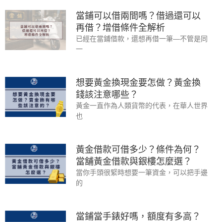
當鋪可以借兩間嗎？借過還可以
再借？增借條件全解析
已經在當鋪借款，還想再借一筆—不管是同
一
想要黃金換現金要怎做？黃金換
錢該注意哪些？
黃金一直作為人類貨幣的代表，在華人世界
也
黃金借款可借多少？條件為何？
當舖黃金借款與銀樓怎麼選？
當你手頭很緊時想要一筆資金，可以把手邊
的
當鋪當手錶好嗎，額度有多高？